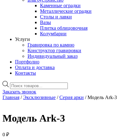
Каменные оградки
Металлические оградки
Столы и лавки
Вазы
Плитка облицовочная
Колумбарии
Услуги
Гравировка по камню
Конструктор гравировки
Индивидуальный заказ
Портфолио
Оплата и доставка
Контакты
Поиск
товаров
Заказать звонок
Главная
/
Эксклюзивные
/
Серия арки
/ Модель Ark-3
Модель Ark-3
0
₽