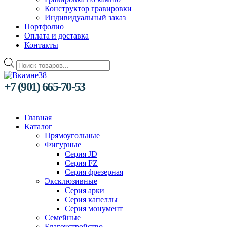
Конструктор гравировки
Индивидуальный заказ
Портфолио
Оплата и доставка
Контакты
Поиск
товаров
+7 (901) 665-70-53
Главная
Каталог
Прямоугольные
Фигурные
Серия JD
Серия FZ
Серия фрезерная
Эксклюзивные
Серия арки
Серия капеллы
Серия монумент
Семейные
Благоустройство