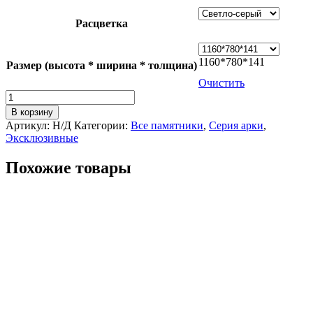
Расцветка
1160*780*141
Размер (высота * ширина * толщина)
Очистить
Количество
товара
В корзину
Модель
Артикул:
Н/Д
Категории:
Все памятники
,
Серия арки
,
Ark-
Эксклюзивные
3
Похожие товары