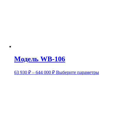
Модель WB-106
63 930
₽
–
644 000
₽
Выберите параметры